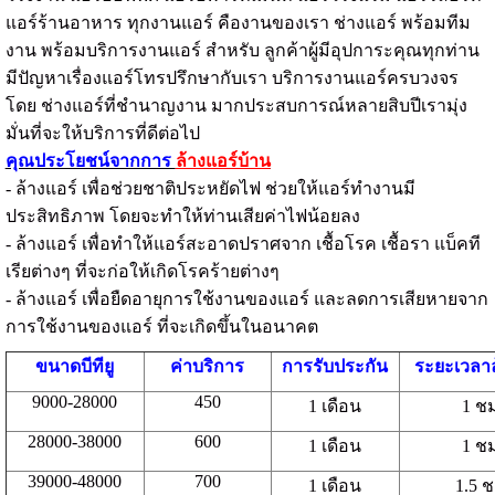
แอร์ร้านอาหาร ทุกงานแอร์ คืองานของเรา ช่างแอร์ พร้อมทีม
งาน พร้อมบริการงานแอร์ สำหรับ ลูกค้าผู้มีอุปการะคุณทุกท่าน
มีปัญหาเรื่องแอร์โทรปรึกษากับเรา บริการงานแอร์ครบวงจร
โดย ช่างแอร์ที่ชำนาญงาน มากประสบการณ์หลายสิบปีเรามุ่ง
มั่นที่จะให้บริการที่ดีต่อไป
คุณประโยชน์จากการ
ล้างแอร์บ้าน
- ล้างแอร์ เพื่อช่วยชาติประหยัดไฟ ช่วยให้แอร์ทำงานมี
ประสิทธิภาพ โดยจะทำให้ท่านเสียค่าไฟน้อยลง
- ล้างแอร์ เพื่อทำให้แอร์สะอาดปราศจาก เชื้อโรค เชื้อรา แบ็คที
เรียต่างๆ ที่จะก่อให้เกิดโรคร้ายต่างๆ
- ล้างแอร์ เพื่อยืดอายุการใช้งานของแอร์ และลดการเสียหายจาก
การใช้งานของแอร์ ที่จะเกิดขึ้นในอนาคต
ขนาดบีทียู
ค่าบริการ
การรับประกัน
ระยะเวลาล
9000-28000
450
1 เดือน
1 ช
28000-38000
600
1 เดือน
1 ช
39000-48000
700
1 เดือน
1.5 ช