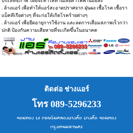
ประสิทธิภาพ โดยจะทำให้ท่านเสียค่าไฟฟ้าน้อยลง
. ล้างแอร์ เพื่อทำให้แอร์สะอาดปราศจาก ฝุ่นผง เชื้อโรค เชื้อรา
แบ็คทีเรียต่างๆ ที่จะก่อให้เกิดโรคร้ายต่างๆ
. ล้างแอร์ เพื่อยืดอายุการใช้งาน และลดการเสื่อมสภาพเร็วกว่า
ปกติ ป้องกันความเสียหายที่จะเกิดขึ้นในอนาคต
ติดต่อ ช่างแอร์
โทร 089-5296233
จอมทอง 14 ถนนริมคลองบางค้อ บางค้อ จอมทอง
กรุงเทพมหานคร