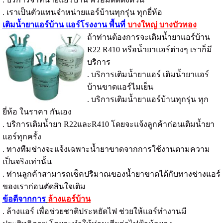
. เราเป็นตัวแทนจำหน่ายแอร์บ้านทุกรุ่น ทุกยี่ห้อ
เติมน้ำยาแอร์บ้าน แอร์โรงงาน พื้นที่
บางใหญ่ บางบัวทอง
ถ้าท่านต้องการจะเติมน้ำยาแอร์บ้าน
R22 R410 หรือน้ำยาแอร์ต่างๆ เราก็มี
บริการ
. บริการเติมน้ำยาแอร์ เติมน้ำยาแอร์
บ้านขาดแอร์ไมเย็น
. บริการเติมน้ำยาแอร์บ้านทุกรุ่น ทุก
ยี่ห้อ ในราคา กันเอง
. บริการเติมน้ำยา R22และR410 โดยจะแจ้งลูกค้าก่อนเติมน้ำยา
แอร์ทุกครั้ง
. ทางทีมช่างจะแจ้งเฉพาะน้ำยาขาดจากการใช้งานตามความ
เป็นจริงเท่านั้น
. ท่านลูกค้าสามารถเช็คปริมาณของน้ำยาขาดได้กับทางช่างแอร์
ของเราก่อนตัดสินใจเติม
ข้อดีจากการ
ล้างแอร์บ้าน
. ล้างแอร์ เพื่อช่วยชาติประหยัดไฟ ช่วยให้แอร์ทำงานมี