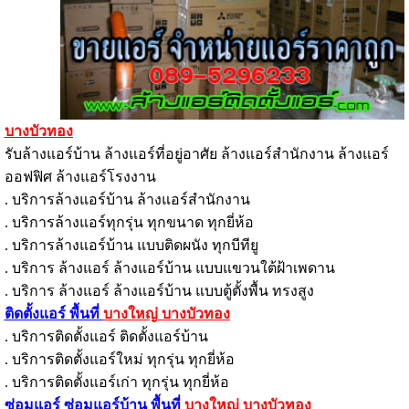
บางบัวทอง
รับล้างแอร์บ้าน ล้างแอร์ที่อยู่อาศัย ล้างแอร์สำนักงาน ล้างแอร์
ออฟฟิศ ล้างแอร์โรงงาน
. บริการล้างแอร์บ้าน ล้างแอร์สำนักงาน
. บริการล้างแอร์ทุกรุ่น ทุกขนาด ทุกยี่ห้อ
. บริการล้างแอร์บ้าน แบบติดผนัง ทุกบีทียู
. บริการ ล้างแอร์ ล้างแอร์บ้าน แบบแขวนใต้ฝ้าเพดาน
. บริการ ล้างแอร์ ล้างแอร์บ้าน แบบตู้ตั้งพื้น ทรงสูง
ติดตั้งแอร์ พื้นที่
บางใหญ่ บางบัวทอง
. บริการติดตั้งแอร์ ติดตั้งแอร์บ้าน
. บริการติดตั้งแอร์ใหม่ ทุกรุ่น ทุกยี่ห้อ
. บริการติดตั้งแอร์เก่า ทุกรุ่น ทุกยี่ห้อ
ซ่อมแอร์ ซ่อมแอร์บ้าน พื้นที่
บางใหญ่ บางบัวทอง